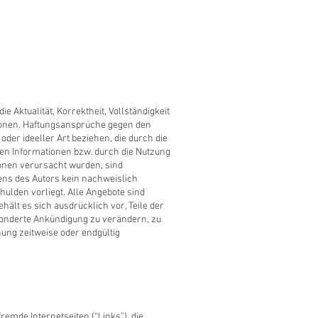
e Aktualität, Korrektheit, Vollständigkeit
ationen. Haftungsansprüche gegen den
oder ideeller Art beziehen, die durch die
en Informationen bzw. durch die Nutzung
ionen verursacht wurden, sind
ens des Autors kein nachweislich
hulden vorliegt. Alle Angebote sind
hält es sich ausdrücklich vor, Teile der
onderte Ankündigung zu verändern, zu
hung zeitweise oder endgültig
remde Internetseiten (“Links”), die