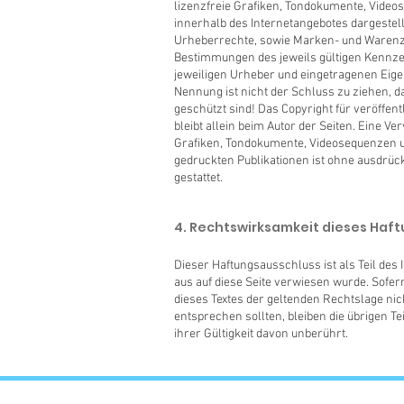
lizenzfreie Grafiken, Tondokumente, Video
innerhalb des Internetangebotes dargestell
Urheberrechte, sowie Marken- und Warenz
Bestimmungen des jeweils gültigen Kennze
jeweiligen Urheber und eingetragenen Eige
Nennung ist nicht der Schluss zu ziehen, d
geschützt sind! Das Copyright für veröffentl
bleibt allein beim Autor der Seiten. Eine V
Grafiken, Tondokumente, Videosequenzen u
gedruckten Publikationen ist ohne ausdrüc
gestattet.
4. Rechtswirksamkeit dieses Haf
Dieser Haftungsausschluss ist als Teil des
aus auf diese Seite verwiesen wurde. Sofer
dieses Textes der geltenden Rechtslage nich
entsprechen sollten, bleiben die übrigen T
ihrer Gültigkeit davon unberührt.