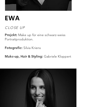
EWA
CLOSE UP
Projekt:
Make up für eine schwarz-weiss
Portraitproduktion.
Fotografie:
Silvia Kriens
Make-up, Hair & Styling:
Gabriele Kloppert