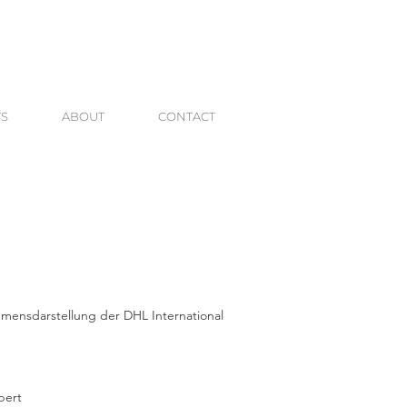
TS
ABOUT
CONTACT
hmensdarstellung der DHL International
pert